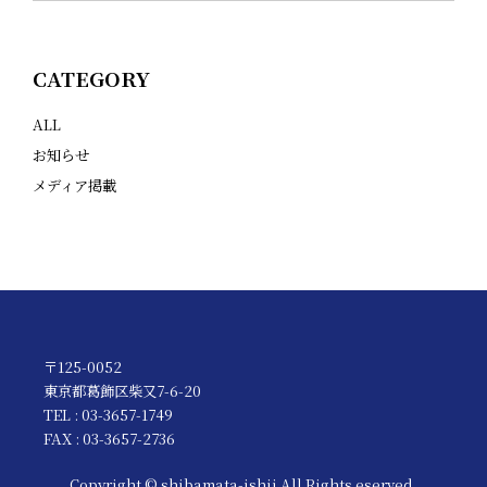
CATEGORY
ALL
お知らせ
メディア掲載
〒125-0052
東京都葛飾区柴又7-6-20
TEL : 03-3657-1749
FAX : 03-3657-2736
Copyright © shibamata-ishii All Rights eserved.