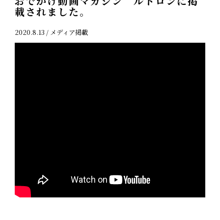
おでかけ動画マガジン ルトロンに掲
載されました。
2020.8.13 /
メディア掲載