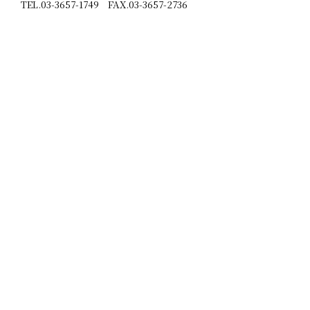
TEL.03-3657-1749 FAX.03-3657-2736